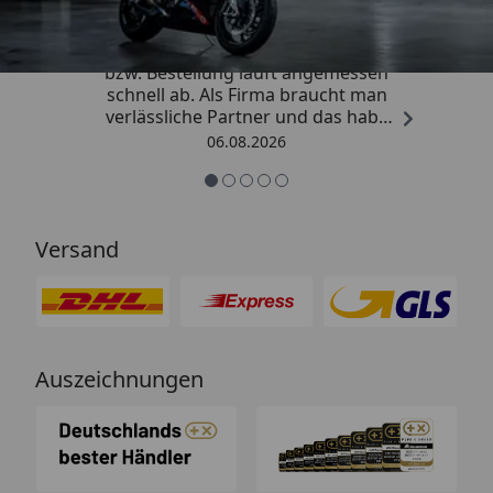
„Die Abwicklung eines Auftrages
bzw. Bestellung läuft angemessen
schnell ab. Als Firma braucht man
verlässliche Partner und das habe
ich hier gefunden.“
06.08.2026
Versand
Auszeichnungen