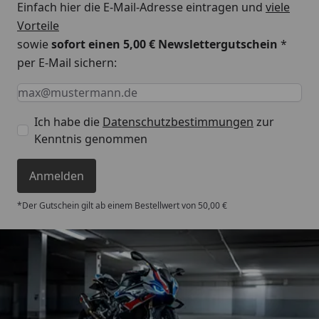
Einfach hier die E-Mail-Adresse eintragen und
viele
Vorteile
sowie
sofort einen 5,00 € Newslettergutschein
*
per E-Mail sichern:
Keine Eingabe erforderlich
Eingabe erforderlich
E-Mail *
Ich habe die
Datenschutzbestimmungen
zur
Kenntnis genommen
Anmelden
*Der Gutschein gilt ab einem Bestellwert von 50,00 €
Trusted Shops
4,85
/ 5