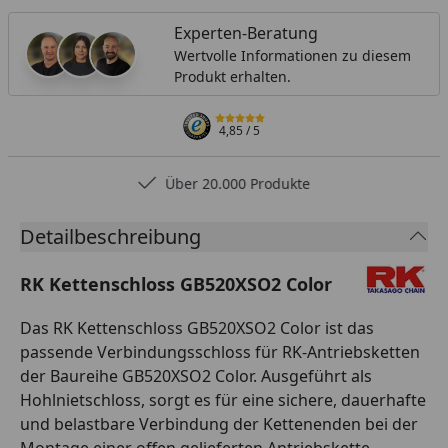
Experten-Beratung
Wertvolle Informationen zu diesem
Produkt erhalten.
4,85
/ 5
Über 20.000 Produkte
Detailbeschreibung
RK Kettenschloss GB520XSO2 Color
Das RK Kettenschloss GB520XSO2 Color ist das
passende Verbindungsschloss für RK-Antriebsketten
der Baureihe GB520XSO2 Color. Ausgeführt als
Hohlnietschloss, sorgt es für eine sichere, dauerhafte
und belastbare Verbindung der Kettenenden bei der
Montage einer offen gelieferten Antriebskette.