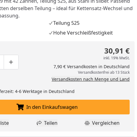
 mit 42 Zähnen, Teilung 525, aus Stahl in silber. Passend
tten derselben Teilung – ideal für Kettensatz-Wechsel und
passung.
Teilung 525
Hohe Verschleißfestigkeit
30,91 €
inkl. 19% MwSt.
ge um eins verringern
duktmenge manuell eingeben
Produktmenge um eins erhöhen
7,90 € Versandkosten in Deutschland
Versandkostenfrei ab 13 Stück
Versandkosten nach Menge und Land
ferzeit: 4-6 Werktage in Deutschland
nzufügen
In den Einkaufswagen
In den Einkaufswagen legen
iste
Teilen
Vergleichen
dukt zur Wunschliste hinzufügen
Teilen
Produkt Vergle