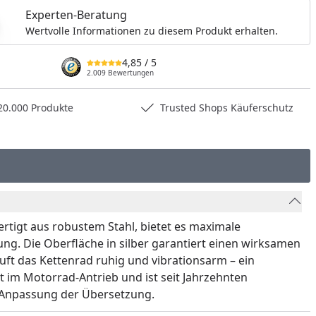
Experten-Beratung
Wertvolle Informationen zu diesem Produkt erhalten.
4,85
/ 5
2.009 Bewertungen
0.000 Produkte
Trusted Shops Käuferschutz
ertigt aus robustem Stahl, bietet es maximale
ung. Die Oberfläche in silber garantiert einen wirksamen
ft das Kettenrad ruhig und vibrationsarm – ein
t im Motorrad-Antrieb und ist seit Jahrzehnten
r Anpassung der Übersetzung.