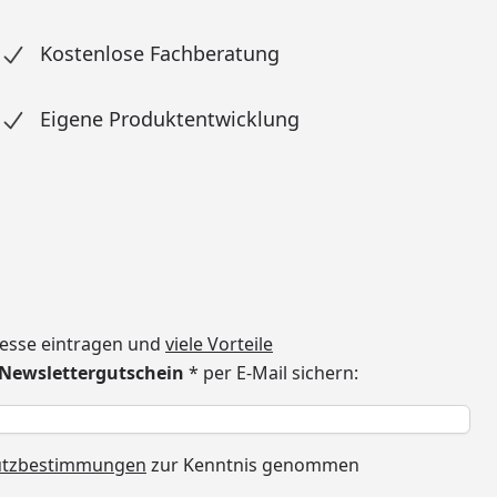
Kostenlose Fachberatung
Eigene Produktentwicklung
dresse eintragen und
viele Vorteile
€ Newslettergutschein
* per E-Mail sichern:
h
utzbestimmungen
zur Kenntnis genommen