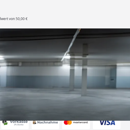
lwert von 50,00 €
rten