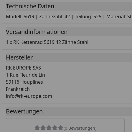
Technische Daten
Modell: 5619 | Zähnezahl: 42 | Teilung: 525 | Material: S
Versandinformationen
1 x RK Kettenrad 5619 42 Zähne Stahl
Hersteller
RK EUROPE SAS
1 Rue Fleur de Lin
59116 Houplines
Frankreich
info@rk-europe.com
Bewertungen
(0 Bewertungen)