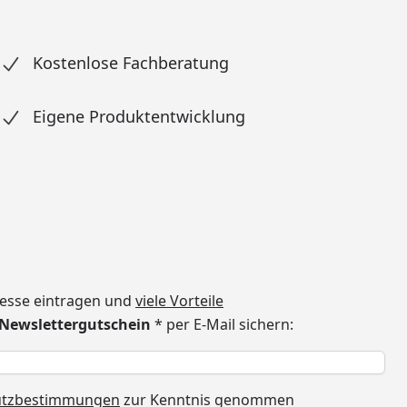
Kostenlose Fachberatung
Eigene Produktentwicklung
dresse eintragen und
viele Vorteile
€ Newslettergutschein
* per E-Mail sichern:
h
utzbestimmungen
zur Kenntnis genommen