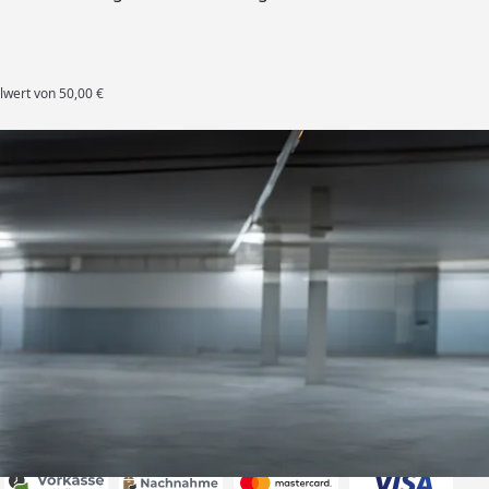
lwert von 50,00 €
rten