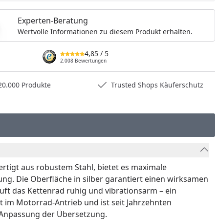
Experten-Beratung
Wertvolle Informationen zu diesem Produkt erhalten.
4,85
/ 5
2.008 Bewertungen
0.000 Produkte
Trusted Shops Käuferschutz
ertigt aus robustem Stahl, bietet es maximale
ung. Die Oberfläche in silber garantiert einen wirksamen
ft das Kettenrad ruhig und vibrationsarm – ein
t im Motorrad-Antrieb und ist seit Jahrzehnten
r Anpassung der Übersetzung.