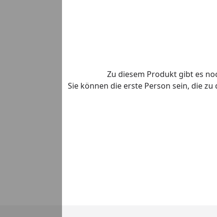
Zu diesem Produkt gibt es n
Sie können die erste Person sein, die z