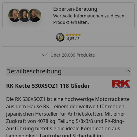
Experten-Beratung
Wertvolle Informationen zu diesem
Produkt erhalten.
4,85
/ 5
Über 20.000 Produkte
Detailbeschreibung
RK Kette 530XSOZ1 118 Glieder
Die RK 530XSOZ1 ist eine hochwertige Motorradkette
aus dem Hause RK – einem der weltweit führenden
japanischen Hersteller für Antriebsketten. Mit einer
Zugkraft von 4078 kg, Teilung 5/8x3/8 und RX-Ring-
Ausführung bietet sie die ideale Kombination aus
Langlebigkeit, Laufruhe und Sicherheit im