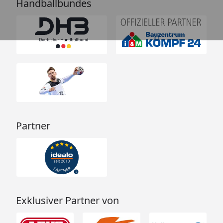
Handballbundes
Partner
Exklusiver Partner von