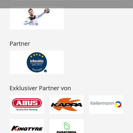
Partner
Exklusiver Partner von