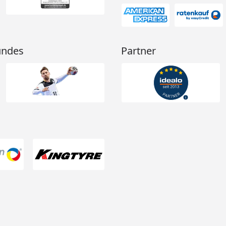
undes
Partner