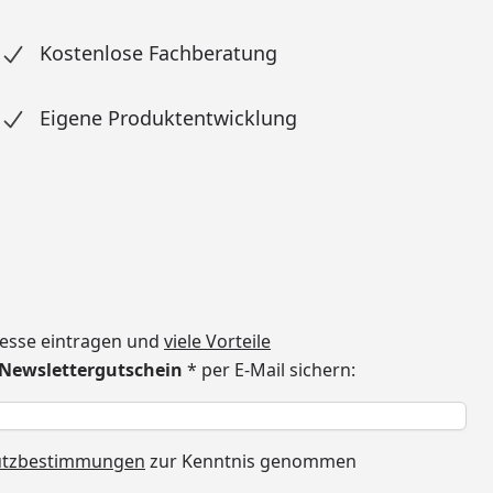
Kostenlose Fachberatung
Eigene Produktentwicklung
dresse eintragen und
viele Vorteile
€ Newslettergutschein
* per E-Mail sichern:
h
utzbestimmungen
zur Kenntnis genommen