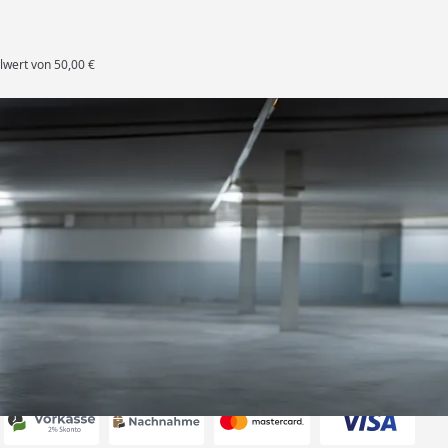
lwert von 50,00 €
rten