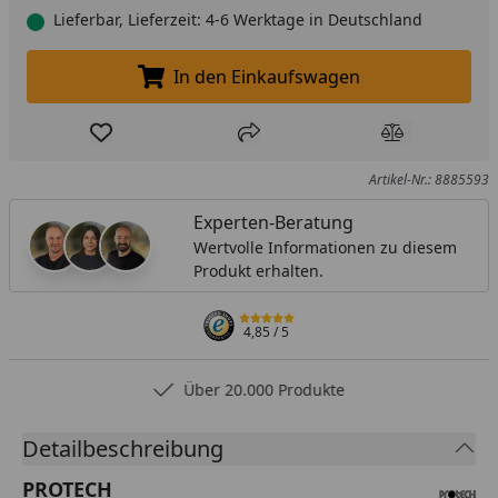
Lieferbar, Lieferzeit: 4-6 Werktage in Deutschland
In den Einkaufswagen
In den Einkaufswagen legen
Produkt zur Wunschliste hinzufügen
Teilen
Produkt Ver
Artikel-Nr.: 8885593
Experten-Beratung
Wertvolle Informationen zu diesem
Produkt erhalten.
4,85
/ 5
Über 20.000 Produkte
Detailbeschreibung
PROTECH