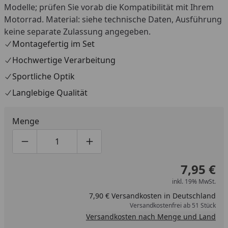
Modelle; prüfen Sie vorab die Kompatibilität mit Ihrem
Motorrad. Material: siehe technische Daten, Ausführung
keine separate Zulassung angegeben.
Montagefertig im Set
Hochwertige Verarbeitung
Sportliche Optik
Langlebige Qualität
Menge
Produktmenge um eins verringern
Produktmenge manuell eingeben
Produktmenge um eins erhöhen
7,95 €
inkl. 19% MwSt.
7,90 € Versandkosten in Deutschland
Versandkostenfrei ab 51 Stück
Versandkosten nach Menge und Land