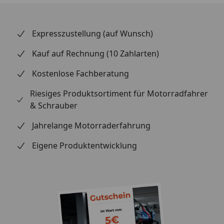
Kauf bitte die Passform und Kompatibilität mit Ihrem
Fahrzeugmodell.
Expresszustellung (auf Wunsch)
Kauf auf Rechnung (10 Zahlarten)
Kostenlose Fachberatung
Riesiges Produktsortiment für Motorradfahrer
& Schrauber
Jahrelange Motorraderfahrung
Eigene Produktentwicklung