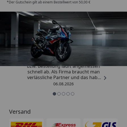
*Der Gutschein gilt ab einem Bestellwert von 50,00 €
Trusted Shops
4,85
/ 5
„Die Abwicklung eines Auftrages
bzw. Bestellung läuft angemessen
schnell ab. Als Firma braucht man
verlässliche Partner und das habe
ich hier gefunden.“
06.08.2026
Versand