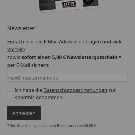
Newsletter
Einfach hier die E-Mail-Adresse eintragen und
viele
Vorteile
sowie
sofort einen 5,00 € Newslettergutschein
*
per E-Mail sichern:
Keine Eingabe erforderlich
Eingabe erforderlich
E-Mail *
Ich habe die
Datenschutzbestimmungen
zur
Kenntnis genommen
Anmelden
*Der Gutschein gilt ab einem Bestellwert von 50,00 €