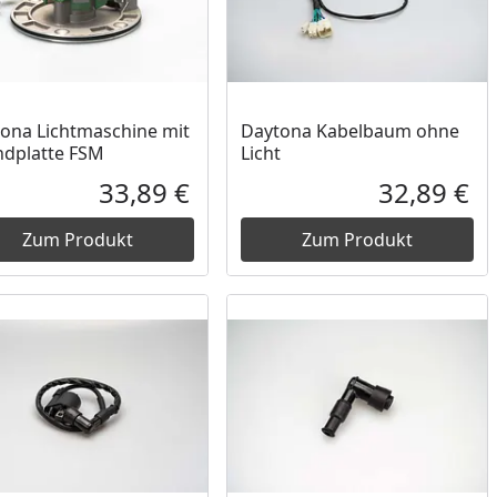
ona Lichtmaschine mit
Daytona Kabelbaum ohne
dplatte FSM
Licht
33,89 €
32,89 €
reis
Aktueller Preis
Akt
Zum Produkt
Zum Produkt