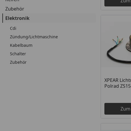
Zum
Zubehör
Elektronik
Cdi
Zündung/Lichtmaschine
Kabelbaum
Schalter
Zubehör
XPEAR Licht
Polrad ZS15
Zum