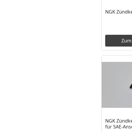
NGK Zündke
Zum
NGK Zündke
für SAE-Ans