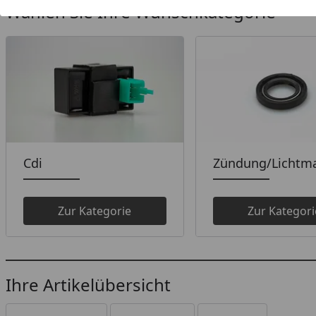
Wählen Sie Ihre Wunschkategorie
Cdi
Zündung/Lichtm
Zur Kategorie
Zur Kategori
Ihre Artikelübersicht