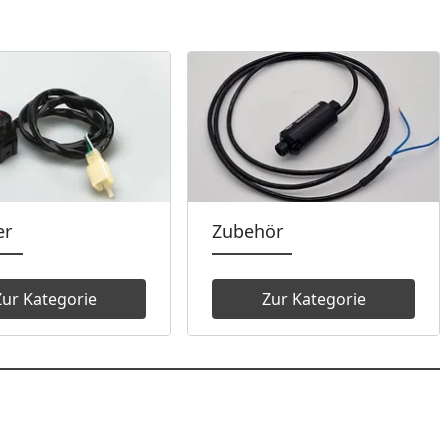
er
Zubehör
Zur Kategorie
Zur Kategorie