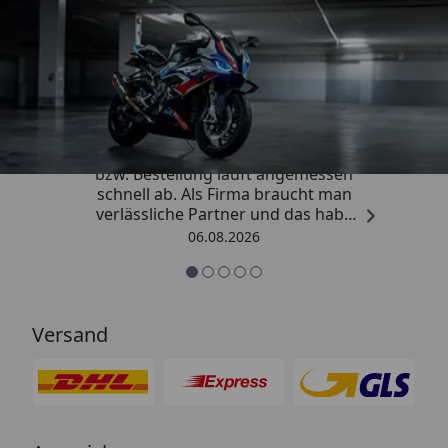
Trusted Shops
4,85
/ 5
„Die Abwicklung eines Auftrages
bzw. Bestellung läuft angemessen
schnell ab. Als Firma braucht man
verlässliche Partner und das habe
ich hier gefunden.“
06.08.2026
Versand