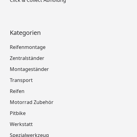
Click & Collect Abholung
Kategorien
Reifenmontage
Zentralständer
Montageständer
Transport
Reifen
Motorrad Zubehör
Pitbike
Werkstatt
Spezialwerkzeug