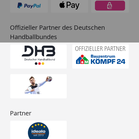
Offizieller Partner des Deutschen
Handballbundes
Partner