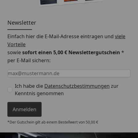
Newsletter
Einfach hier die E-Mail-Adresse eintragen und
viele
Vorteile
sowie
sofort einen 5,00 € Newslettergutschein
*
per E-Mail sichern:
Keine Eingabe erforderlich
Eingabe erforderlich
E-Mail *
Ich habe die
Datenschutzbestimmungen
zur
Kenntnis genommen
Anmelden
*Der Gutschein gilt ab einem Bestellwert von 50,00 €