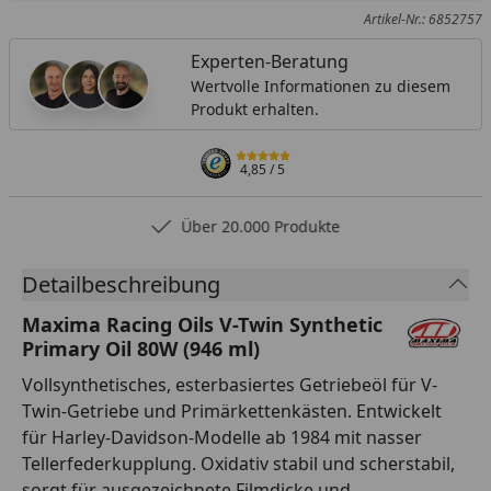
Artikel-Nr.: 6852757
Experten-Beratung
Wertvolle Informationen zu diesem
Produkt erhalten.
4,85
/ 5
Über 20.000 Produkte
Detailbeschreibung
Maxima Racing Oils V-Twin Synthetic
Primary Oil 80W (946 ml)
Vollsynthetisches, esterbasiertes Getriebeöl für V-
Twin-Getriebe und Primärkettenkästen. Entwickelt
für Harley-Davidson-Modelle ab 1984 mit nasser
Tellerfederkupplung. Oxidativ stabil und scherstabil,
sorgt für ausgezeichnete Filmdicke und