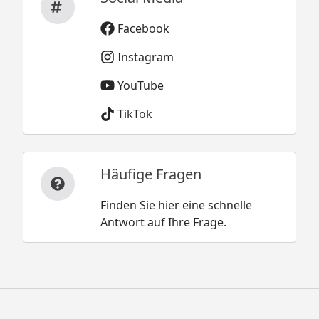
Facebook
Instagram
YouTube
TikTok
Häufige Fragen
Finden Sie hier eine schnelle
Antwort auf Ihre Frage.