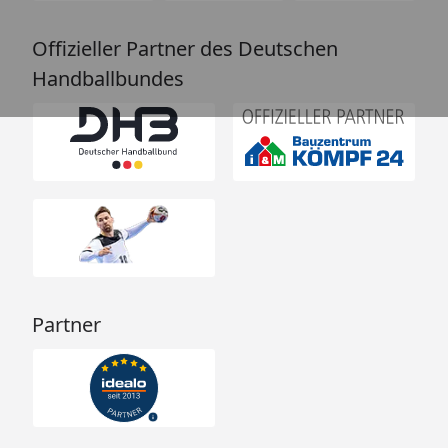
Offizieller Partner des Deutschen
Handballbundes
Partner