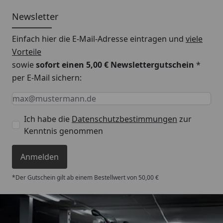
Newsletter
Einfach hier die E-Mail-Adresse eintragen und
viele
Vorteile
sowie
sofort einen 5,00 € Newslettergutschein
*
per E-Mail sichern:
Keine Eingabe erforderlich
Eingabe erforderlich
E-Mail *
Ich habe die
Datenschutzbestimmungen
zur
Kenntnis genommen
Anmelden
*Der Gutschein gilt ab einem Bestellwert von 50,00 €