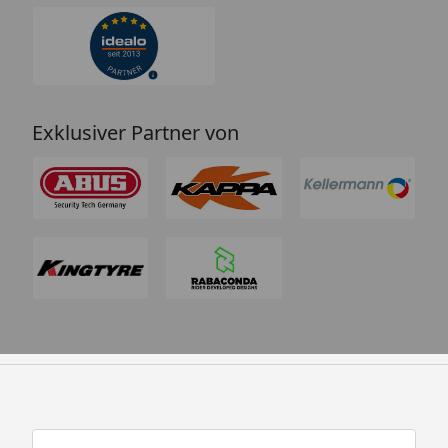
Exklusiver Partner von