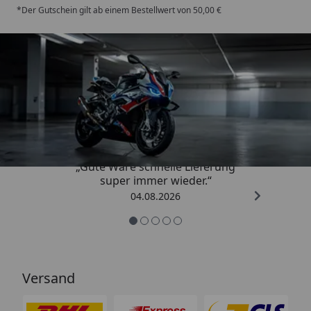
*Der Gutschein gilt ab einem Bestellwert von 50,00 €
Trusted Shops
4,85
/ 5
„Gute Ware schnelle Lieferung
super immer wieder.“
04.08.2026
Versand