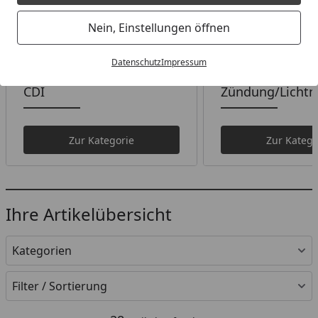
Nein, Einstellungen öffnen
Datenschutz
Impressum
CDI
Zündung/Licht
Zur Kategorie
Zur Katego
Ihre Artikelübersicht
Kategorien
Filter / Sortierung