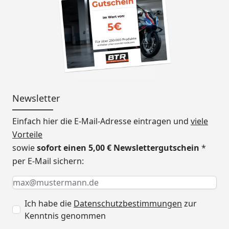
Newsletter
Einfach hier die E-Mail-Adresse eintragen und
viele
Vorteile
sowie
sofort einen 5,00 € Newslettergutschein
*
per E-Mail sichern:
Keine Eingabe erforderlich
Eingabe erforderlich
E-Mail *
Ich habe die
Datenschutzbestimmungen
zur
Kenntnis genommen