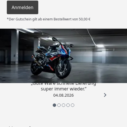
Anmelden
*Der Gutschein gilt ab einem Bestellwert von 50,00 €
Trusted Shops
4,85
/ 5
„Gute Ware schnelle Lieferung
super immer wieder.“
04.08.2026