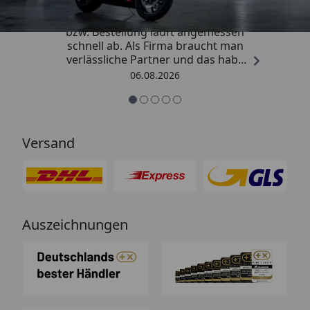
„Die Abwicklung eines Auftrages
bzw. Bestellung läuft angemessen
schnell ab. Als Firma braucht man
verlässliche Partner und das habe
ich hier gefunden.“
06.08.2026
Versand
Auszeichnungen