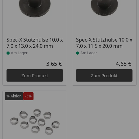
Produkt am Lager
Produkt am Lager
Spec-X Stützhülse 10,0 x
Spec-X Stützhülse 10,0 x
7,0 x 13,0 x 24,0 mm
7,0 x 11,5 x 20,0 mm
Am Lager
Am Lager
3,65 €
4,65 €
Aktueller Preis
Akt
Zum Produkt
Zum Produkt
% Aktion
-5%