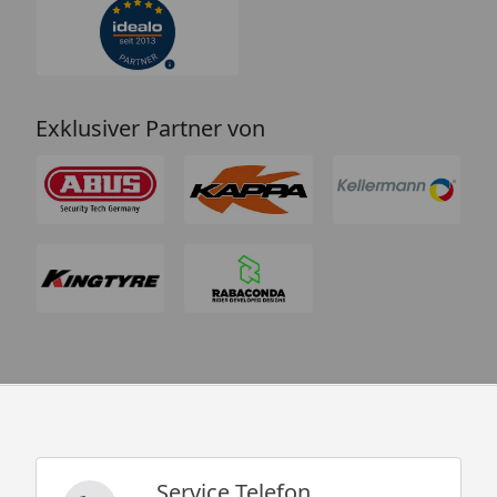
Exklusiver Partner von
Service Telefon