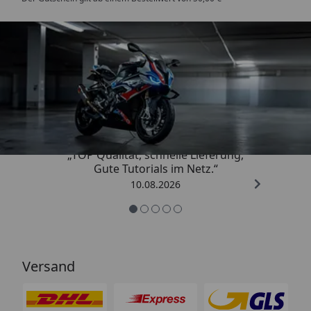
Trusted Shops
4,85
/ 5
„TOP Qualität, schnelle Lieferung,
Gute Tutorials im Netz.“
10.08.2026
Versand