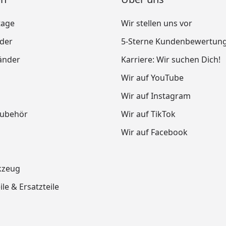
tage
Wir stellen uns vor
nder
5-Sterne Kundenbewertun
änder
Karriere: Wir suchen Dich!
Wir auf YouTube
Wir auf Instagram
Zubehör
Wir auf TikTok
Wir auf Facebook
kzeug
le & Ersatzteile