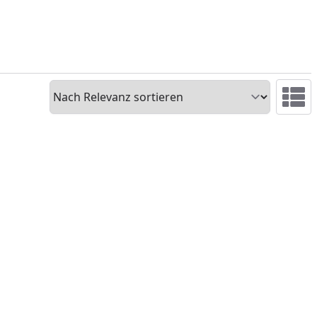
Sortieren
Ansicht 