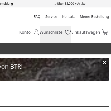
Anmeldung
Über 35.000 + Artikel
FAQ
Service
Kontakt
Meine Bestellung
Meine Bestellung
Konto
Wunschliste
Einkaufswagen
Mein Konto
Wunschliste
Einkaufswagen
von BTR!