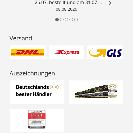
26.07. bestellt und am 31.07.
geliefert. Die Abdeckplane
08.08.2026
entspricht genau der
Beschreibung und schützt
hervorragend. Absolute
Empfehlung!“
Versand
Auszeichnungen