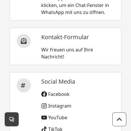
klicken, um ein Chat-Fenster in
WhatsApp mit uns zu öffnen.
Kontakt-Formular
Wir freuen uns auf Ihre
Nachricht!
Social Media
Facebook
Instagram
YouTube
Kontakt öffnen
Zum 
TikTok