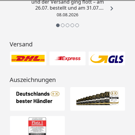
und der Versand ging flott – am
26.07. bestellt und am 31.07.
geliefert. Die Abdeckplane
08.08.2026
entspricht genau der
Beschreibung und schützt
hervorragend. Absolute
Empfehlung!“
Versand
Auszeichnungen