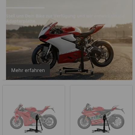
Stell uns Dein Bike zur Verfügung und wir entwickeln die
Adapterplatte.
Mehr erfahren