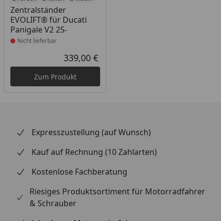
Zentralständer
EVOLIFT® für Ducati
Panigale V2 25-
Nicht lieferbar
339,00 €
Aktueller Preis
Zum Produkt
Expresszustellung (auf Wunsch)
Kauf auf Rechnung (10 Zahlarten)
Kostenlose Fachberatung
Riesiges Produktsortiment für Motorradfahrer
& Schrauber