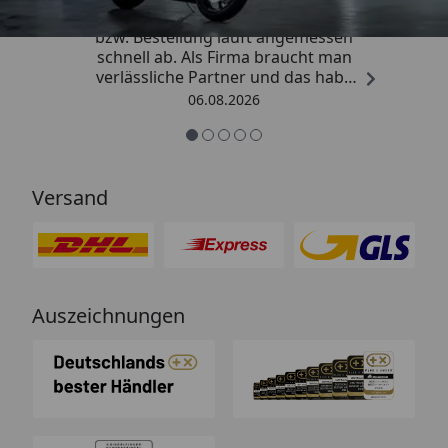
„Die Abwicklung eines Auftrages
bzw. Bestellung läuft angemessen
schnell ab. Als Firma braucht man
verlässliche Partner und das habe
ich hier gefunden.“
06.08.2026
Versand
Auszeichnungen