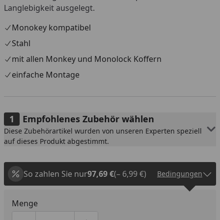
Langlebigkeit ausgelegt.
Monokey kompatibel
Stahl
mit allen Monkey und Monolock Koffern
einfache Montage
Empfohlenes Zubehör wählen
Diese Zubehörartikel wurden von unseren Experten speziell
auf dieses Produkt abgestimmt.
So zahlen Sie nur
97,69 €
(– 6,99 €)
Bedingungen
Menge