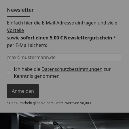
Newsletter
Einfach hier die E-Mail-Adresse eintragen und
viele
Vorteile
sowie
sofort einen 5,00 € Newslettergutschein
*
per E-Mail sichern:
Keine Eingabe erforderlich
Eingabe erforderlich
E-Mail *
Ich habe die
Datenschutzbestimmungen
zur
Kenntnis genommen
Anmelden
*Der Gutschein gilt ab einem Bestellwert von 50,00 €