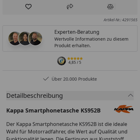
Produkt zur Wunschliste hinzufügen
Teilen
Produkt Ver
Artikel-Nr.: 4291565
Experten-Beratung
Wertvolle Informationen zu diesem
Produkt erhalten.
4,85
/ 5
Über 20.000 Produkte
Detailbeschreibung
Kappa Smartphonetasche KS952B
Der Kappa Smartphonetasche KS952B ist die ideale
Wahl für Motorradfahrer, die Wert auf Qualität und
Funktionalität legen. Die Fertigung aus Kunststoff