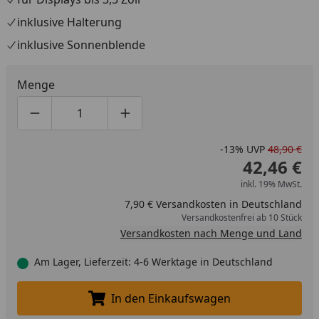
inklusive Halterung
inklusive Sonnenblende
Menge
Produktmenge um eins verringern
Produktmenge manuell eingeben
Produktmenge um eins erhöhen
-13%
UVP
48,90 €
42,46 €
inkl. 19% MwSt.
7,90 € Versandkosten in Deutschland
Versandkostenfrei ab 10 Stück
Versandkosten nach Menge und Land
Am Lager, Lieferzeit: 4-6 Werktage in Deutschland
In den Einkaufswagen
In den Einkaufswagen legen