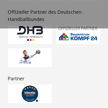
Offizieller Partner des Deutschen
Handballbundes
Partner