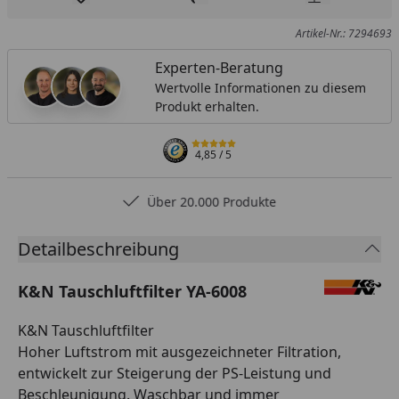
Produkt zur Wunschliste hinzufügen
Teilen
Produkt Ver
Artikel-Nr.: 7294693
Experten-Beratung
Wertvolle Informationen zu diesem
Produkt erhalten.
4,85
/ 5
Über 20.000 Produkte
Detailbeschreibung
K&N Tauschluftfilter YA-6008
K&N Tauschluftfilter
Hoher Luftstrom mit ausgezeichneter Filtration,
entwickelt zur Steigerung der PS-Leistung und
Beschleunigung. Waschbar und immer