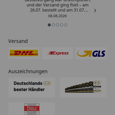
und der Versand ging flott – am
26.07. bestellt und am 31.07.
geliefert. Die Abdeckplane
08.08.2026
entspricht genau der
Beschreibung und schützt
hervorragend. Absolute
Empfehlung!“
Versand
Auszeichnungen