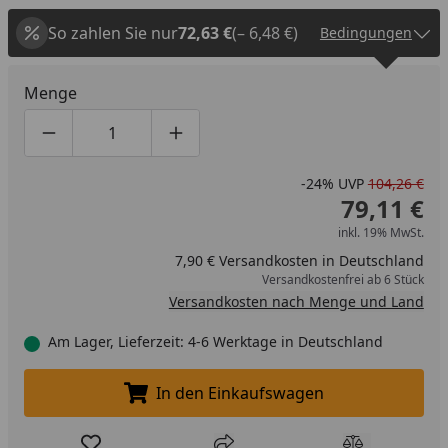
So zahlen Sie nur
72,63 €
(– 6,48 €)
Bedingungen
Menge
Produktmenge um eins verringern
Produktmenge manuell eingeben
Produktmenge um eins erhöhen
-24%
UVP
104,26 €
79,11 €
inkl. 19% MwSt.
7,90 € Versandkosten in Deutschland
Versandkostenfrei ab 6 Stück
Versandkosten nach Menge und Land
Am Lager, Lieferzeit: 4-6 Werktage in Deutschland
In den Einkaufswagen
In den Einkaufswagen legen