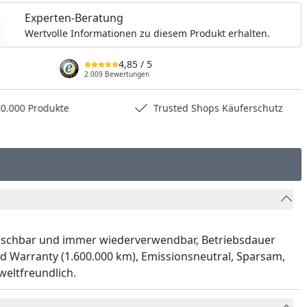
Experten-Beratung
Wertvolle Informationen zu diesem Produkt erhalten.
4,85
/ 5
2.009 Bewertungen
0.000 Produkte
Trusted Shops Käuferschutz
 Waschbar und immer wiederverwendbar, Betriebsdauer
ted Warranty (1.600.000 km), Emissionsneutral, Sparsam,
eltfreundlich.