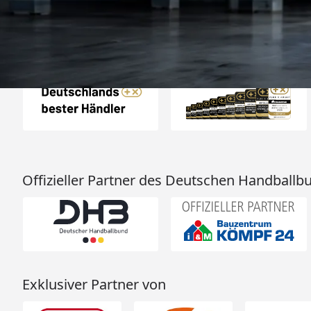
entspricht ge
Beschreibung un
hervorragend. 
Empfehlun
Auszeichnungen
Offizieller Partner des Deutschen Handballb
Exklusiver Partner von