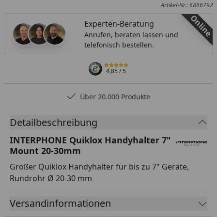
Artikel-Nr.: 6866792
Online
Experten-Beratung
Anrufen, beraten lassen und
telefonisch bestellen.
4,85
/ 5
Über 20.000 Produkte
Detailbeschreibung
INTERPHONE Quiklox Handyhalter 7"
Mount 20-30mm
Großer Quiklox Handyhalter für bis zu 7" Geräte,
Rundrohr Ø 20-30 mm
Versandinformationen