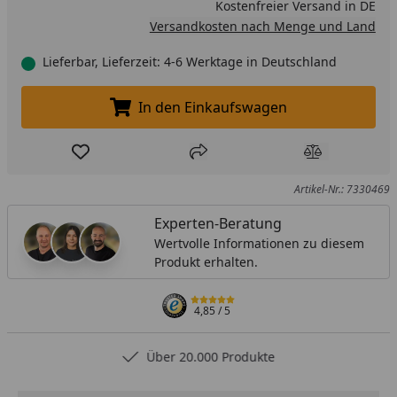
Kostenfreier Versand in DE
Versandkosten nach Menge und Land
Lieferbar, Lieferzeit: 4-6 Werktage in Deutschland
In den Einkaufswagen
In den Einkaufswagen legen
Produkt zur Wunschliste hinzufügen
Teilen
Produkt Ver
Artikel-Nr.: 7330469
Experten-Beratung
Wertvolle Informationen zu diesem
Produkt erhalten.
4,85
/ 5
Über 20.000 Produkte