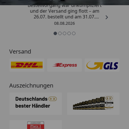
Bestellvorgang war unkompliziert
und der Versand ging flott – am
26.07. bestellt und am 31.07.
geliefert. Die Abdeckplane
08.08.2026
entspricht genau der
Beschreibung und schützt
hervorragend. Absolute
Empfehlung!“
Versand
Auszeichnungen