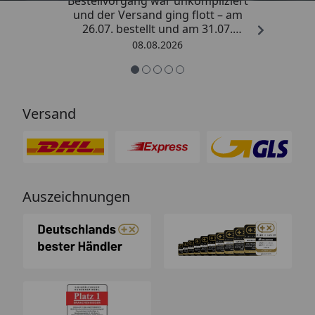
Bestellvorgang war unkompliziert
und der Versand ging flott – am
26.07. bestellt und am 31.07.
geliefert. Die Abdeckplane
08.08.2026
entspricht genau der
Beschreibung und schützt
hervorragend. Absolute
Empfehlung!“
Versand
Auszeichnungen