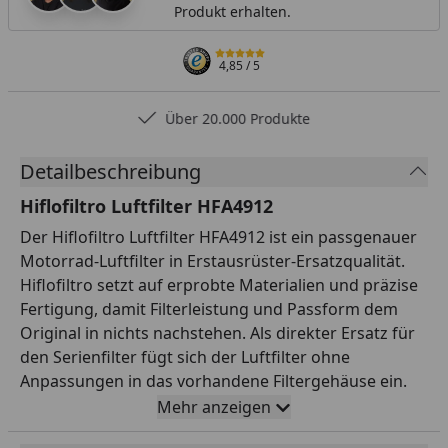
Produkt erhalten.
4,85
/ 5
Über 20.000 Produkte
Detailbeschreibung
Hiflofiltro Luftfilter HFA4912
Der Hiflofiltro Luftfilter HFA4912 ist ein passgenauer
Motorrad-Luftfilter in Erstausrüster-Ersatzqualität.
Hiflofiltro setzt auf erprobte Materialien und präzise
Fertigung, damit Filterleistung und Passform dem
Original in nichts nachstehen. Als direkter Ersatz für
den Serienfilter fügt sich der Luftfilter ohne
Anpassungen in das vorhandene Filtergehäuse ein.
Ein optimaler Luftdurchsatz unterstützt eine saubere
Mehr anzeigen
Verbrennung, gleichmäßigen Motorlauf und einen