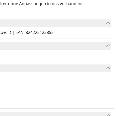
ftfilter ohne Anpassungen in das vorhandene
warz,weiß | EAN: 824225123852