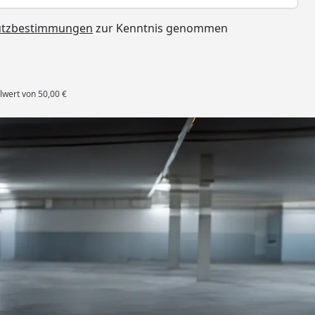
utzbestimmungen
zur Kenntnis genommen
lwert von 50,00 €
rten