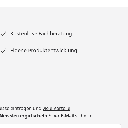
Kostenlose Fachberatung
Eigene Produktentwicklung
dresse eintragen und
viele Vorteile
€ Newslettergutschein
* per E-Mail sichern:
h