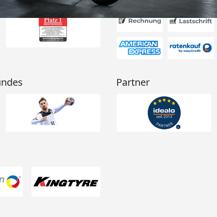
undes
Partner