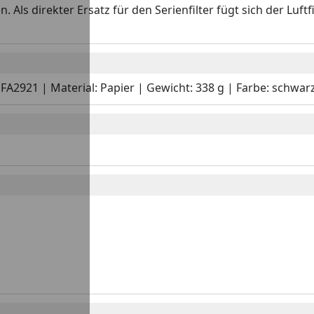
. Als direkter Ersatz für den Serienfilter fügt sich der Lu
r.: HFA2921 | Material: Papier | Gewicht: 338 g | Farbe: sch