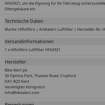
HFA2921, um die Eignung für Ihr Fahrzeug sicherzustellen
Filtergehäuse ein.
Technische Daten
Marke: Hiflofiltro | Artikelart: Luftfilter | Hersteller-N
Versandinformationen
1 x Hiflofiltro Luftfilter HFA2921
Hersteller
Bike Alert plc
30 Optima Park, Thames Road, Crayford
DA1 4QX Kent
Vereinigtes Königreich
info@bikealert.com
Bewertungen