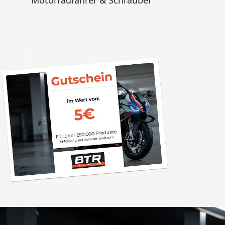
Motorradfahrer & Schrauber