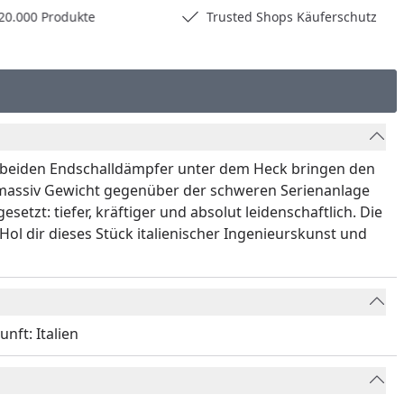
0.000 Produkte
Trusted Shops Käuferschutz
e beiden Endschalldämpfer unter dem Heck bringen den
 massiv Gewicht gegenüber der schweren Serienanlage
setzt: tiefer, kräftiger und absolut leidenschaftlich. Die
 dir dieses Stück italienischer Ingenieurskunst und
nft: Italien