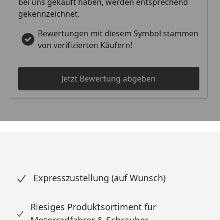
bei uns gekauft haben, werden entsprechend
gekennzeichnet.
Bewertungen mit diesem Symbol stammen
von verifizierten Käufern!
Jetzt Bewertung abgeben
Expresszustellung (auf Wunsch)
Riesiges Produktsortiment für