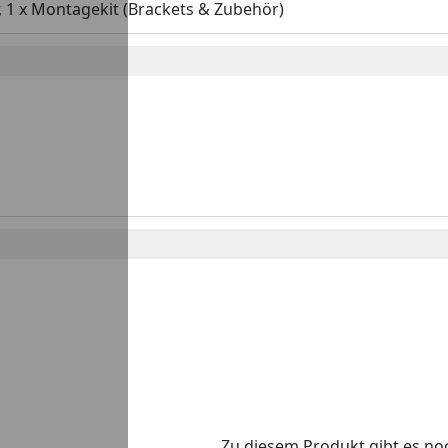
 1 x Montagekit (Brackets & Zubehör)
Zu diesem Produkt gibt es n