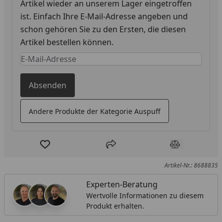
Artikel wieder an unserem Lager eingetroffen
ist. Einfach Ihre E-Mail-Adresse angeben und
schon gehören Sie zu den Ersten, die diesen
Artikel bestellen können.
Keine Eingabe erforderlich
Eingabe erforderlich
Absenden
Andere Produkte der Kategorie Auspuff
Produkt zur Wunschliste hinzufügen
Teilen
Produkt Ver
Artikel-Nr.: 8688835
Experten-Beratung
Wertvolle Informationen zu diesem
Produkt erhalten.