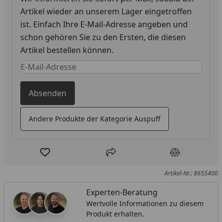
Artikel wieder an unserem Lager eingetroffen
ist. Einfach Ihre E-Mail-Adresse angeben und
schon gehören Sie zu den Ersten, die diesen
Artikel bestellen können.
Keine Eingabe erforderlich
Eingabe erforderlich
Absenden
Andere Produkte der Kategorie Auspuff
Produkt zur Wunschliste hinzufügen
Teilen
Produkt Ver
Artikel-Nr.: 8655400
Experten-Beratung
Wertvolle Informationen zu diesem
Produkt erhalten.