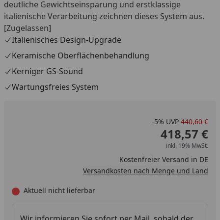
deutliche Gewichtseinsparung und erstklassige
italienische Verarbeitung zeichnen dieses System aus.
[Zugelassen]
Italienisches Design-Upgrade
Keramische Oberflächenbehandlung
Kerniger GS-Sound
Wartungsfreies System
-5%
UVP
440,60 €
418,57 €
inkl. 19% MwSt.
Kostenfreier Versand in DE
Versandkosten nach Menge und Land
Aktuell nicht lieferbar
Wir informieren Sie sofort per Mail, sobald der