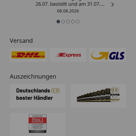
26.07. bestellt und am 31.07.
geliefert. Die Abdeckplane
08.08.2026
entspricht genau der
Beschreibung und schützt
hervorragend. Absolute
Empfehlung!“
Versand
Auszeichnungen