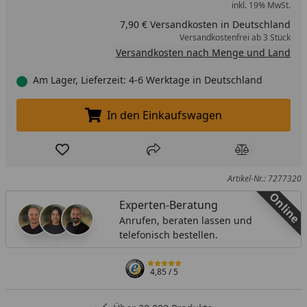
inkl. 19% MwSt.
7,90 € Versandkosten in Deutschland
Versandkostenfrei ab 3 Stück
Versandkosten nach Menge und Land
Am Lager, Lieferzeit: 4-6 Werktage in Deutschland
In den Einkaufswagen
In den Einkaufswagen legen
Produkt zur Wunschliste hinzufügen
Teilen
Produkt Ver
Artikel-Nr.: 7277320
Online
Experten-Beratung
Anrufen, beraten lassen und
telefonisch bestellen.
4,85
/ 5