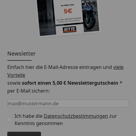
Newsletter
Einfach hier die E-Mail-Adresse eintragen und
viele
Vorteile
sowie
sofort einen 5,00 € Newslettergutschein
*
per E-Mail sichern:
Keine Eingabe erforderlich
Eingabe erforderlich
E-Mail *
Ich habe die
Datenschutzbestimmungen
zur
Kenntnis genommen