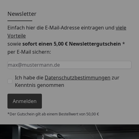
Newsletter
Einfach hier die E-Mail-Adresse eintragen und
viele
Vorteile
sowie
sofort einen 5,00 € Newslettergutschein
*
per E-Mail sichern:
Keine Eingabe erforderlich
Eingabe erforderlich
E-Mail *
Ich habe die
Datenschutzbestimmungen
zur
Kenntnis genommen
Anmelden
*Der Gutschein gilt ab einem Bestellwert von 50,00 €