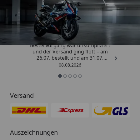
Trusted Shops
4,85
/ 5
„Sehr zufriedener Kauf! Der
Bestellvorgang war unkompliziert
und der Versand ging flott – am
26.07. bestellt und am 31.07.
geliefert. Die Abdeckplane
08.08.2026
entspricht genau der
Beschreibung und schützt
hervorragend. Absolute
Empfehlung!“
Versand
Auszeichnungen