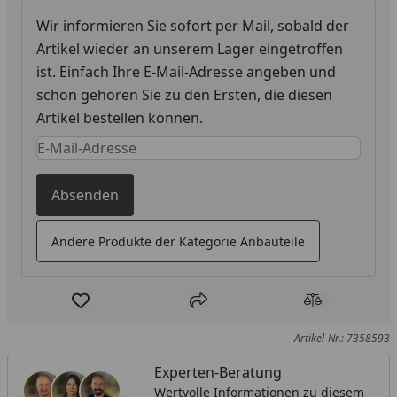
Wir informieren Sie sofort per Mail, sobald der
Artikel wieder an unserem Lager eingetroffen
ist. Einfach Ihre E-Mail-Adresse angeben und
schon gehören Sie zu den Ersten, die diesen
Artikel bestellen können.
Keine Eingabe erforderlich
Eingabe erforderlich
Absenden
Andere Produkte der Kategorie Anbauteile
Produkt zur Wunschliste hinzufügen
Teilen
Produkt Ver
Artikel-Nr.: 7358593
Experten-Beratung
Wertvolle Informationen zu diesem