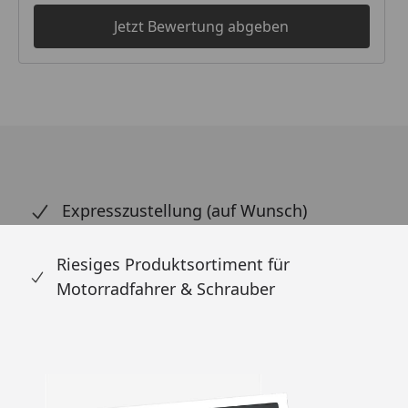
Jetzt Bewertung abgeben
Expresszustellung (auf Wunsch)
Riesiges Produktsortiment für
Motorradfahrer & Schrauber