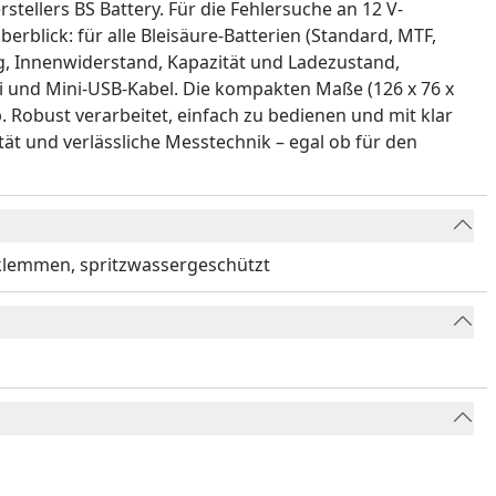
tellers BS Battery. Für die Fehlersuche an 12 V-
rblick: für alle Bleisäure-Batterien (Standard, MTF,
ng, Innenwiderstand, Kapazität und Ladezustand,
ui und Mini-USB-Kabel. Die kompakten Maße (126 x 76 x
 Robust verarbeitet, einfach zu bedienen und mit klar
tät und verlässliche Messtechnik – egal ob für den
oklemmen, spritzwassergeschützt