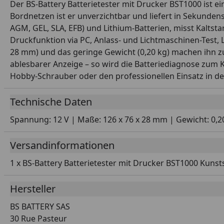
Der BS-Battery Batterietester mit Drucker BST1000 ist e
Bordnetzen ist er unverzichtbar und liefert in Sekunden
AGM, GEL, SLA, EFB) und Lithium-Batterien, misst Kaltst
Druckfunktion via PC, Anlass- und Lichtmaschinen-Test,
28 mm) und das geringe Gewicht (0,20 kg) machen ihn zu
ablesbarer Anzeige – so wird die Batteriediagnose zum Ki
Hobby-Schrauber oder den professionellen Einsatz in de
Technische Daten
Spannung: 12 V | Maße: 126 x 76 x 28 mm | Gewicht: 0,
Versandinformationen
1 x BS-Battery Batterietester mit Drucker BST1000 Kunst
Hersteller
BS BATTERY SAS
30 Rue Pasteur