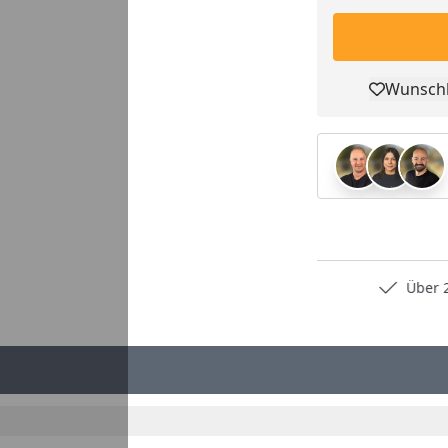
Wunschl
Pro
Persönliche Fachberatung
Über 2