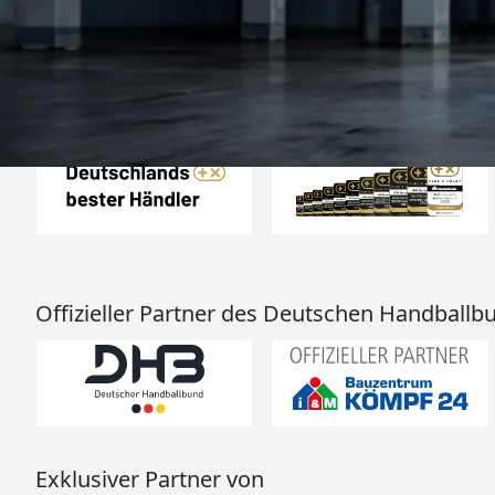
2.008 Bewertungen
ich hier gefu
06.08.202
Auszeichnungen
Offizieller Partner des Deutschen Handballb
Exklusiver Partner von