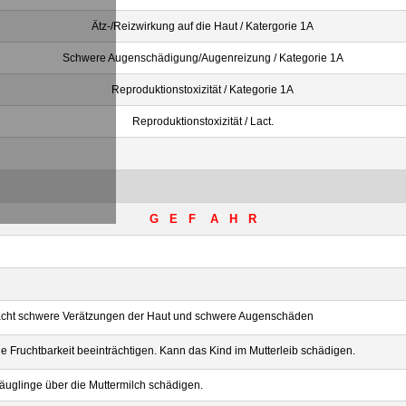
Ätz-/Reizwirkung auf die Haut / Katergorie 1A
Schwere Augenschädigung/Augenreizung / Kategorie 1A
Reproduktionstoxizität / Kategorie 1A
Reproduktionstoxizität / Lact.
G E F A H R
acht schwere Verätzungen der Haut und schwere Augenschäden
e Fruchtbarkeit beeinträchtigen. Kann das Kind im Mutterleib schädigen.
uglinge über die Muttermilch schädigen.