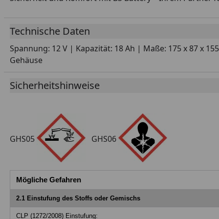
Technische Daten
Spannung: 12 V | Kapazität: 18 Ah | Maße: 175 x 87 x 155 
Gehäuse
Sicherheitshinweise
GHS05
GHS06
Mögliche Gefahren
2.1 Einstufung des Stoffs oder Gemischs
CLP (1272/2008) Einstufung: