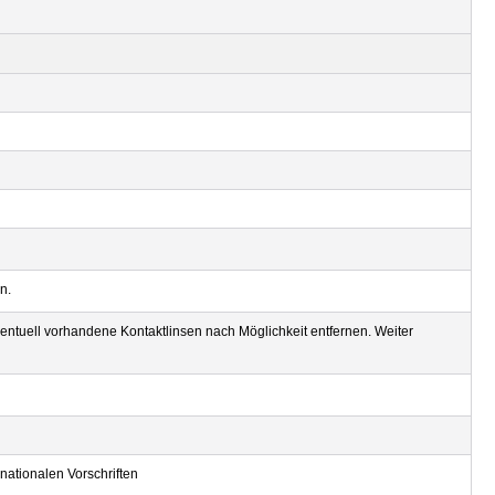
n.
uell vorhandene Kontaktlinsen nach Möglichkeit entfernen. Weiter
rnationalen Vorschriften