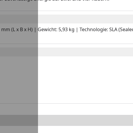
mm (L x B x H) | Gewicht: 5,93 kg | Technologie: SLA (Sealed