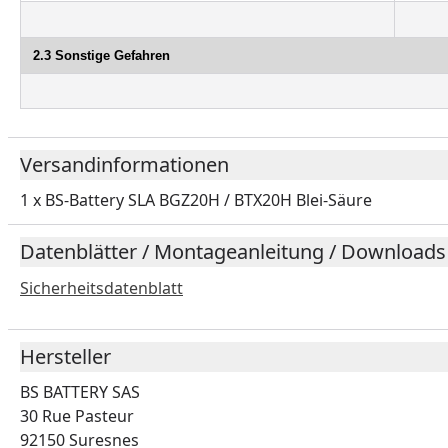
2.3 Sonstige Gefahren
Versandinformationen
1 x BS-Battery SLA BGZ20H / BTX20H Blei-Säure
Datenblätter / Montageanleitung / Downloads
Sicherheitsdatenblatt
Hersteller
BS BATTERY SAS
30 Rue Pasteur
92150 Suresnes