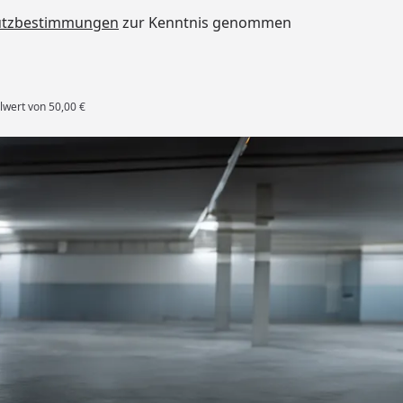
utzbestimmungen
zur Kenntnis genommen
lwert von 50,00 €
rten