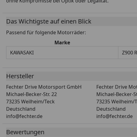
ohne Kompromisse bei Optik oder Legalität.
Das Wichtigste auf einen Blick
Passend für folgende Motorräder:
Marke
KAWASAKI
Z900 
Hersteller
Fechter Drive Motorsport GmbH
Fechter Drive M
Michael-Becker-Str. 22
Michael-Becker-St
73235 Weilheim/Teck
73235 Weilheim/
Deutschland
Deutschland
info@fechter.de
info@fechter.de
Bewertungen