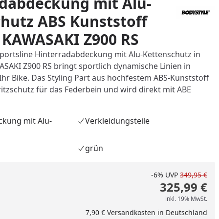
dabdeckung mit Alu-
hutz ABS Kunststoff
r KAWASAKI Z900 RS
ortsline Hinterradabdeckung mit Alu-Kettenschutz in
ASAKI Z900 RS bringt sportlich dynamische Linien in
Ihr Bike. Das Styling Part aus hochfestem ABS-Kunststoff
ritzschutz für das Federbein und wird direkt mit ABE
kung mit Alu-
Verkleidungsteile
grün
-6%
UVP
349,95 €
325,99 €
inkl. 19% MwSt.
nzufügen
7,90 € Versandkosten in Deutschland