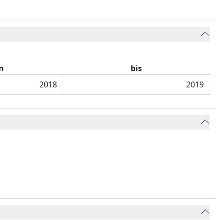
n
bis
2018
2019