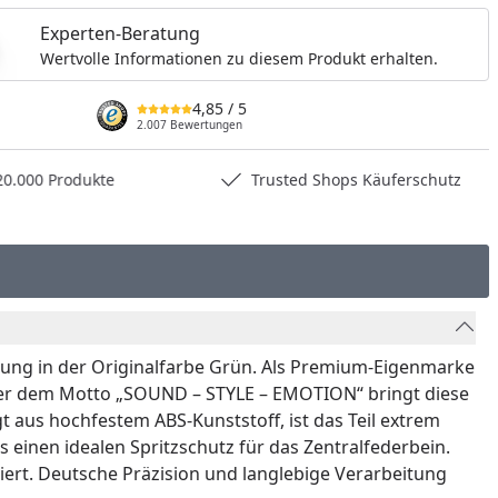
Experten-Beratung
Wertvolle Informationen zu diesem Produkt erhalten.
4,85
/ 5
2.007 Bewertungen
0.000 Produkte
Trusted Shops Käuferschutz
kung in der Originalfarbe Grün. Als Premium-Eigenmarke
nter dem Motto „SOUND – STYLE – EMOTION“ bringt diese
 aus hochfestem ABS-Kunststoff, ist das Teil extrem
 einen idealen Spritzschutz für das Zentralfederbein.
iert. Deutsche Präzision und langlebige Verarbeitung