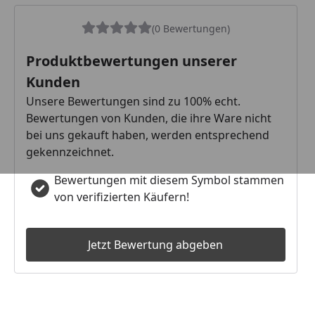
(0 Bewertungen)
Produktbewertungen unserer
Kunden
Unsere Bewertungen sind zu 100% echt.
Bewertungen von Kunden, die ihre Ware nicht
bei uns gekauft haben, werden entsprechend
gekennzeichnet.
Bewertungen mit diesem Symbol stammen
von verifizierten Käufern!
Jetzt Bewertung abgeben