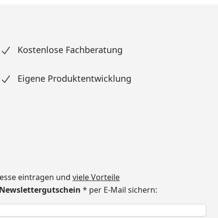
Kostenlose Fachberatung
Eigene Produktentwicklung
dresse eintragen und
viele Vorteile
€ Newslettergutschein
* per E-Mail sichern:
h