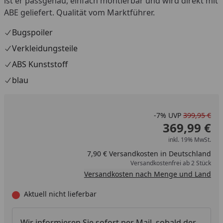
ist er passgenau, einfach montierbar und wird direkt mit
ABE geliefert. Qualität vom Marktführer.
Bugspoiler
Verkleidungsteile
ABS Kunststoff
blau
-7%
UVP
399,95 €
369,99 €
inkl. 19% MwSt.
7,90 € Versandkosten in Deutschland
Versandkostenfrei ab 2 Stück
Versandkosten nach Menge und Land
Aktuell nicht lieferbar
Wir informieren Sie sofort per Mail, sobald der