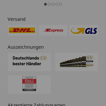
Beschreibung und schützt
hervorragend. Absolute
Empfehlung!“
Versand
Auszeichnungen
Akzeptierte Zahlungsarten