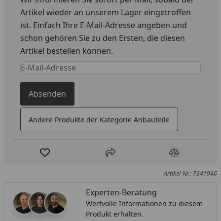
Artikel wieder an unserem Lager eingetroffen
ist. Einfach Ihre E-Mail-Adresse angeben und
schon gehören Sie zu den Ersten, die diesen
Artikel bestellen können.
Keine Eingabe erforderlich
Eingabe erforderlich
Absenden
Andere Produkte der Kategorie Anbauteile
Produkt zur Wunschliste hinzufügen
Teilen
Produkt Ver
Artikel-Nr.: 7341946
Experten-Beratung
Wertvolle Informationen zu diesem
Produkt erhalten.