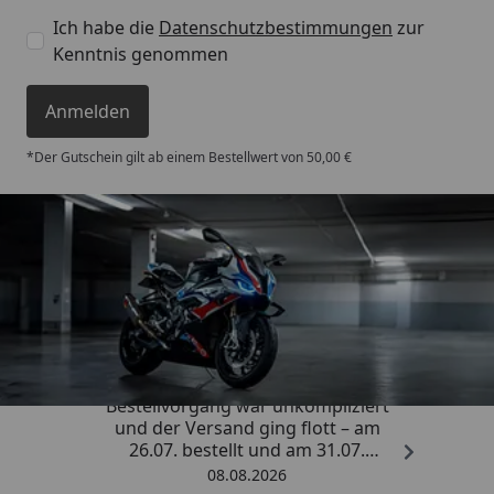
Ich habe die
Datenschutzbestimmungen
zur
Kenntnis genommen
Anmelden
*Der Gutschein gilt ab einem Bestellwert von 50,00 €
Trusted Shops
4,85
/ 5
„Sehr zufriedener Kauf! Der
Bestellvorgang war unkompliziert
und der Versand ging flott – am
26.07. bestellt und am 31.07.
geliefert. Die Abdeckplane
08.08.2026
entspricht genau der