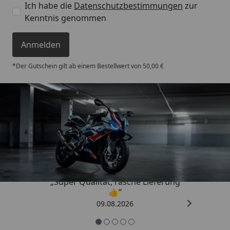
Ich habe die
Datenschutzbestimmungen
zur
Kenntnis genommen
Anmelden
*Der Gutschein gilt ab einem Bestellwert von 50,00 €
Trusted Shops
4,85
/ 5
„Super Qualität, rasche Lieferung
👍“
09.08.2026