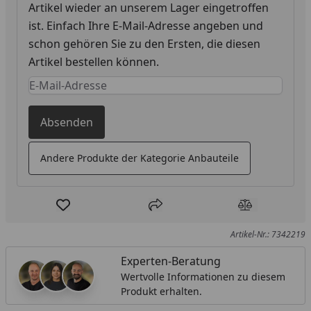
Artikel wieder an unserem Lager eingetroffen
ist. Einfach Ihre E-Mail-Adresse angeben und
schon gehören Sie zu den Ersten, die diesen
Artikel bestellen können.
Keine Eingabe erforderlich
Eingabe erforderlich
Absenden
Andere Produkte der Kategorie Anbauteile
Produkt zur Wunschliste hinzufügen
Teilen
Produkt Ver
Artikel-Nr.: 7342219
Experten-Beratung
Wertvolle Informationen zu diesem
Produkt erhalten.