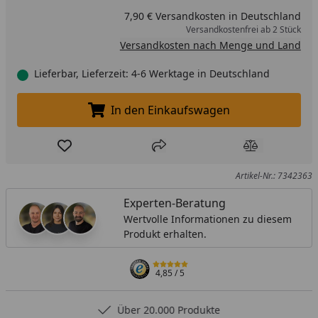
7,90 € Versandkosten in Deutschland
Versandkostenfrei ab 2 Stück
Versandkosten nach Menge und Land
Lieferbar, Lieferzeit: 4-6 Werktage in Deutschland
In den Einkaufswagen
In den Einkaufswagen legen
Produkt zur Wunschliste hinzufügen
Teilen
Produkt Ver
Artikel-Nr.: 7342363
Experten-Beratung
Wertvolle Informationen zu diesem
Produkt erhalten.
4,85
/ 5
Über 20.000 Produkte