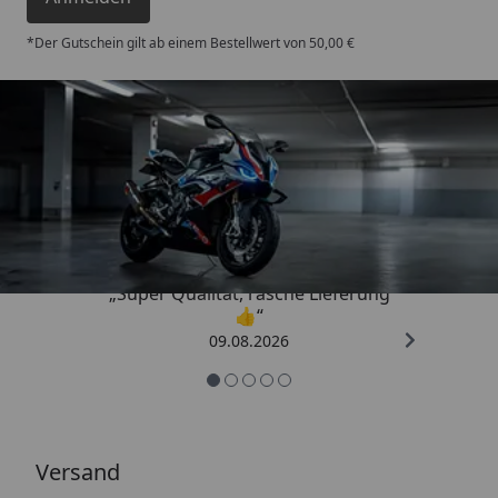
*Der Gutschein gilt ab einem Bestellwert von 50,00 €
Trusted Shops
4,85
/ 5
„Super Qualität, rasche Lieferung
👍“
09.08.2026
Versand