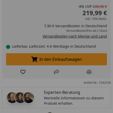
-8%
UVP
239,95 €
219,99 €
inkl. 19% MwSt.
7,90 € Versandkosten in Deutschland
Versandkostenfrei ab 2 Stück
Versandkosten nach Menge und Land
Lieferbar, Lieferzeit: 4-6 Werktage in Deutschland
In den Einkaufswagen
In den Einkaufswagen legen
Produkt zur Wunschliste hinzufügen
Teilen
Produkt Ver
Artikel-Nr.: 7342356
Experten-Beratung
Wertvolle Informationen zu diesem
Produkt erhalten.