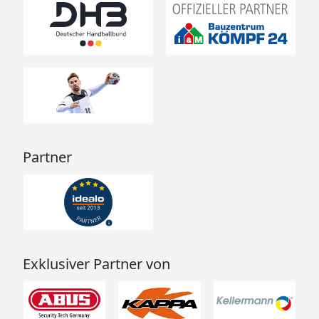
Partner
Exklusiver Partner von