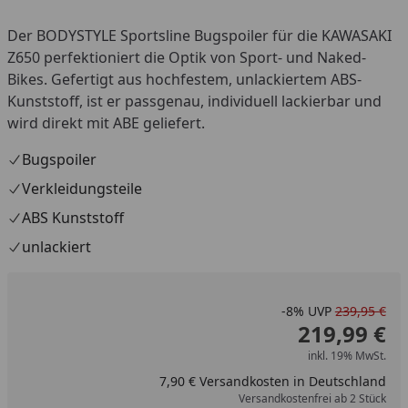
Der BODYSTYLE Sportsline Bugspoiler für die KAWASAKI
Z650 perfektioniert die Optik von Sport- und Naked-
Bikes. Gefertigt aus hochfestem, unlackiertem ABS-
Kunststoff, ist er passgenau, individuell lackierbar und
wird direkt mit ABE geliefert.
Bugspoiler
Verkleidungsteile
ABS Kunststoff
unlackiert
-8%
UVP
239,95 €
219,99 €
inkl. 19% MwSt.
7,90 € Versandkosten in Deutschland
Versandkostenfrei ab 2 Stück