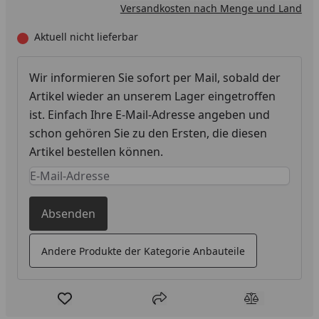
Versandkosten nach Menge und Land
Aktuell nicht lieferbar
Wir informieren Sie sofort per Mail, sobald der
Artikel wieder an unserem Lager eingetroffen
ist. Einfach Ihre E-Mail-Adresse angeben und
schon gehören Sie zu den Ersten, die diesen
Artikel bestellen können.
Keine Eingabe erforderlich
Eingabe erforderlich
Absenden
Andere Produkte der Kategorie Anbauteile
Produkt zur Wunschliste hinzufügen
Teilen
Produkt Ver