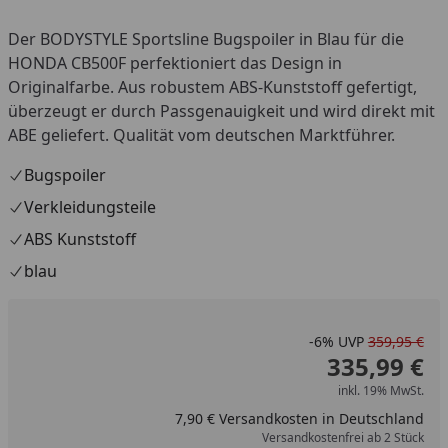
Der BODYSTYLE Sportsline Bugspoiler in Blau für die
HONDA CB500F perfektioniert das Design in
Originalfarbe. Aus robustem ABS-Kunststoff gefertigt,
überzeugt er durch Passgenauigkeit und wird direkt mit
ABE geliefert. Qualität vom deutschen Marktführer.
Bugspoiler
Verkleidungsteile
ABS Kunststoff
blau
-6%
UVP
359,95 €
335,99 €
inkl. 19% MwSt.
7,90 € Versandkosten in Deutschland
Versandkostenfrei ab 2 Stück