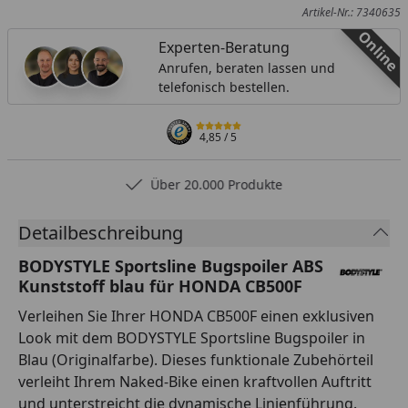
Artikel-Nr.: 7340635
Online
Experten-Beratung
Anrufen, beraten lassen und
telefonisch bestellen.
4,85
/ 5
Über 20.000 Produkte
Detailbeschreibung
BODYSTYLE Sportsline Bugspoiler ABS
Kunststoff blau für HONDA CB500F
Verleihen Sie Ihrer HONDA CB500F einen exklusiven
Look mit dem BODYSTYLE Sportsline Bugspoiler in
Blau (Originalfarbe). Dieses funktionale Zubehörteil
verleiht Ihrem Naked-Bike einen kraftvollen Auftritt
und unterstreicht die dynamische Linienführung.