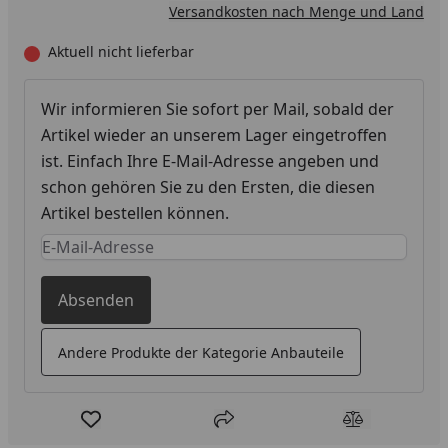
Versandkosten nach Menge und Land
Aktuell nicht lieferbar
Wir informieren Sie sofort per Mail, sobald der
Artikel wieder an unserem Lager eingetroffen
ist. Einfach Ihre E-Mail-Adresse angeben und
schon gehören Sie zu den Ersten, die diesen
Artikel bestellen können.
Keine Eingabe erforderlich
Eingabe erforderlich
Absenden
Andere Produkte der Kategorie Anbauteile
Produkt zur Wunschliste hinzufügen
Teilen
Produkt Ver