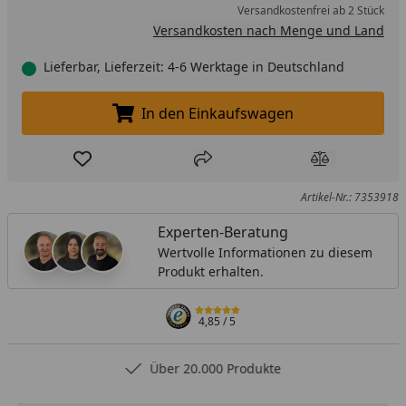
Versandkostenfrei ab 2 Stück
Versandkosten nach Menge und Land
Lieferbar, Lieferzeit: 4-6 Werktage in Deutschland
In den Einkaufswagen
In den Einkaufswagen legen
Produkt zur Wunschliste hinzufügen
Teilen
Produkt Ver
Artikel-Nr.: 7353918
Experten-Beratung
Wertvolle Informationen zu diesem
Produkt erhalten.
4,85
/ 5
Über 20.000 Produkte