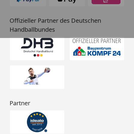
Offizieller Partner des Deutschen
Handballbundes
Partner