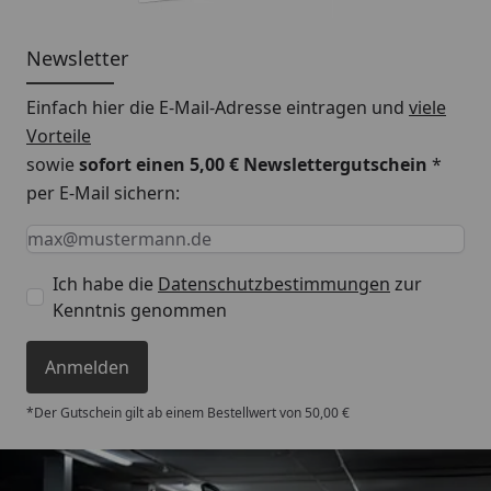
Newsletter
Einfach hier die E-Mail-Adresse eintragen und
viele
Vorteile
sowie
sofort einen 5,00 € Newslettergutschein
*
per E-Mail sichern:
Keine Eingabe erforderlich
Eingabe erforderlich
E-Mail *
Ich habe die
Datenschutzbestimmungen
zur
Kenntnis genommen
Anmelden
*Der Gutschein gilt ab einem Bestellwert von 50,00 €