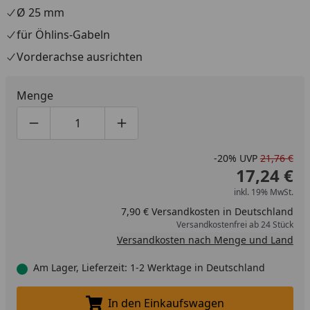
Ø 25 mm
für Öhlins-Gabeln
Vorderachse ausrichten
Menge
Produktmenge um eins verringern
Produktmenge manuell eingeben
Produktmenge um eins erhöhen
-20%
UVP
21,76 €
17,24 €
inkl. 19% MwSt.
7,90 € Versandkosten in Deutschland
Versandkostenfrei ab 24 Stück
Versandkosten nach Menge und Land
Am Lager, Lieferzeit: 1-2 Werktage in Deutschland
In den Einkaufswagen