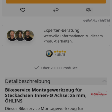
In den Einkaufswagen legen
Produkt zur Wunschliste hinzufügen
Teilen
Produkt Ver
Artikel-Nr.: 4196716
Experten-Beratung
Wertvolle Informationen zu diesem
Produkt erhalten.
4,85
/ 5
Über 20.000 Produkte
Detailbeschreibung
Bikeservice Montagewerkzeug für
Steckachsen Innen-Ø Achse: 25 mm,
ÖHLINS
Dieses Bikeservice Montagewerkzeug für