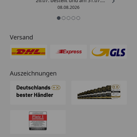
26.07. bestellt und am 31.07.
geliefert. Die Abdeckplane
08.08.2026
entspricht genau der
Beschreibung und schützt
hervorragend. Absolute
Empfehlung!“
Versand
Auszeichnungen