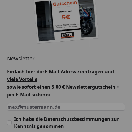
Newsletter
Einfach hier die E-Mail-Adresse eintragen und
viele Vorteile
sowie
sofort einen 5,00 € Newslettergutschein
*
per E-Mail sichern:
Keine Eingabe erforderlich
Eingabe erforderlich
E-Mail *
Ich habe die
Datenschutzbestimmungen
zur
Kenntnis genommen