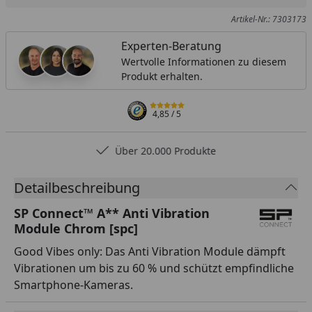
Artikel-Nr.: 7303173
Experten-Beratung
Wertvolle Informationen zu diesem
Produkt erhalten.
4,85
/ 5
Über 20.000 Produkte
Detailbeschreibung
SP Connect™ A** Anti Vibration
Module Chrom [spc]
Good Vibes only: Das Anti Vibration Module dämpft
Vibrationen um bis zu 60 % und schützt empfindliche
Smartphone-Kameras.