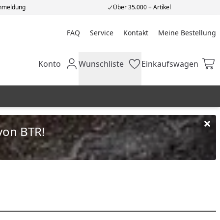
Anmeldung
Über 35.000 + Artikel
FAQ
Service
Kontakt
Meine Bestellung
Meine Bestellung
Konto
Wunschliste
Einkaufswagen
Mein Konto
Wunschliste
Einkaufswagen
von BTR!