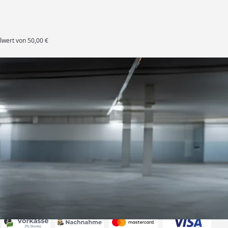
lwert von 50,00 €
rten