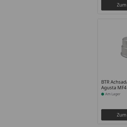
Zum
Produkt am
BTR Achsad
Agusta MF4
Am Lager
Zum