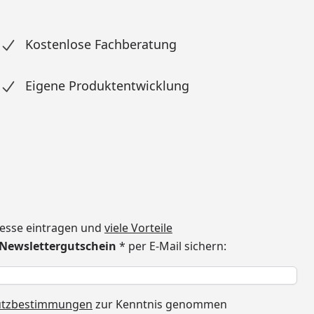
Kostenlose Fachberatung
Eigene Produktentwicklung
dresse eintragen und
viele Vorteile
€ Newslettergutschein
* per E-Mail sichern:
h
utzbestimmungen
zur Kenntnis genommen