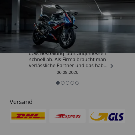
Trusted Shops
4,85
/ 5
„Die Abwicklung eines Auftrages
bzw. Bestellung läuft angemessen
schnell ab. Als Firma braucht man
verlässliche Partner und das habe
ich hier gefunden.“
06.08.2026
Versand