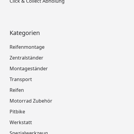
Click & Collect Abholung
Kategorien
Reifenmontage
Zentralständer
Montageständer
Transport
Reifen
Motorrad Zubehör
Pitbike
Werkstatt
Spezialwerkzeug