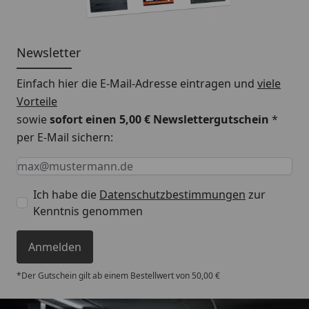
Newsletter
Einfach hier die E-Mail-Adresse eintragen und
viele
Vorteile
sowie
sofort einen 5,00 € Newslettergutschein
*
per E-Mail sichern:
Keine Eingabe erforderlich
Eingabe erforderlich
E-Mail *
Ich habe die
Datenschutzbestimmungen
zur
Kenntnis genommen
Anmelden
*Der Gutschein gilt ab einem Bestellwert von 50,00 €