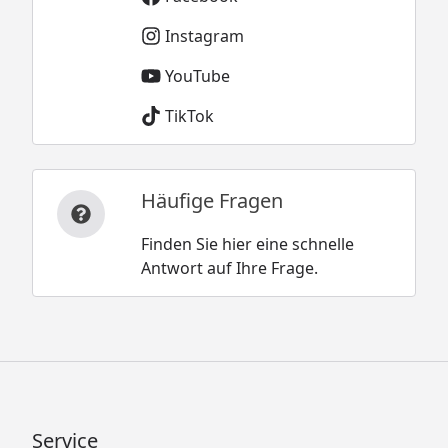
Instagram
YouTube
TikTok
Häufige Fragen
Finden Sie hier eine schnelle
Antwort auf Ihre Frage.
Service