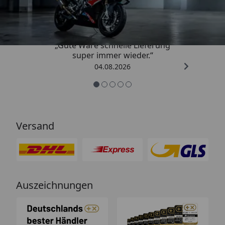
4,85
/ 5
„Gute Ware schnelle Lieferung
super immer wieder.“
04.08.2026
Versand
Auszeichnungen