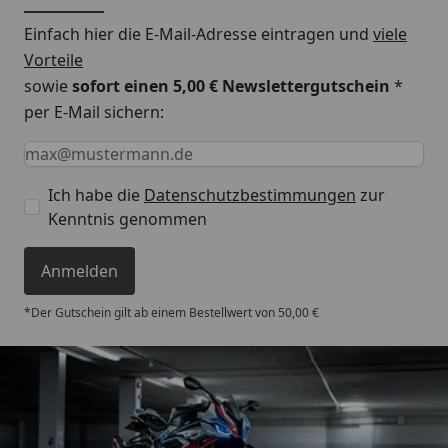
Einfach hier die E-Mail-Adresse eintragen und
viele
Vorteile
sowie
sofort einen 5,00 € Newslettergutschein
*
per E-Mail sichern:
Keine Eingabe erforderlich
Eingabe erforderlich
E-Mail *
Ich habe die
Datenschutzbestimmungen
zur
Kenntnis genommen
Anmelden
*Der Gutschein gilt ab einem Bestellwert von 50,00 €
Trusted Shops