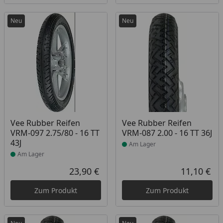
Neu
Neu
Produkt am Lager
Produkt am Lager
Vee Rubber Reifen
Vee Rubber Reifen
VRM-097 2.75/80 - 16 TT
VRM-087 2.00 - 16 TT 36J
43J
Am Lager
Am Lager
23,90 €
11,10 €
Aktueller Preis
Akt
Zum Produkt
Zum Produkt