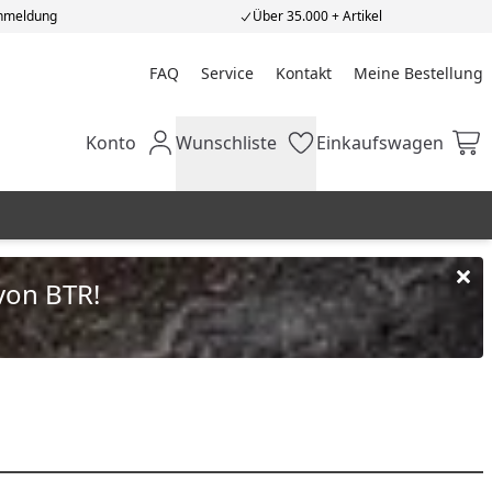
Anmeldung
Über 35.000 + Artikel
FAQ
Service
Kontakt
Meine Bestellung
Meine Bestellung
Konto
Wunschliste
Einkaufswagen
Mein Konto
Wunschliste
Einkaufswagen
von BTR!